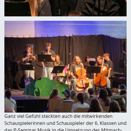
Ganz viel Gefühl steckten auch die mitwirkenden
Schauspielerinnen und Schauspieler der 6. Klassen und
das P-Seminar Musik in die Umsetzung des Mitmach-