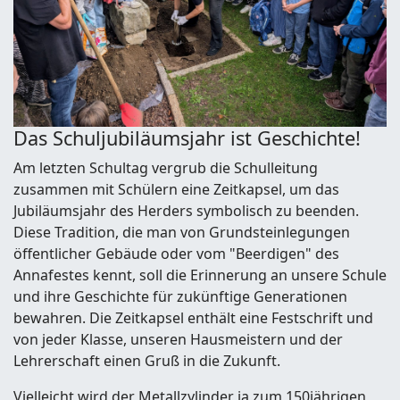
Das Schuljubiläumsjahr ist Geschichte!
Am letzten Schultag vergrub die Schulleitung
zusammen mit Schülern eine Zeitkapsel, um das
Jubiläumsjahr des Herders symbolisch zu beenden.
Diese Tradition, die man von Grundsteinlegungen
öffentlicher Gebäude oder vom "Beerdigen" des
Annafestes kennt, soll die Erinnerung an unsere Schule
und ihre Geschichte für zukünftige Generationen
bewahren. Die Zeitkapsel enthält eine Festschrift und
von jeder Klasse, unseren Hausmeistern und der
Lehrerschaft einen Gruß in die Zukunft.
Vielleicht wird der Metallzylinder ja zum 150jährigen