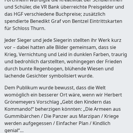
und Schüler, die VR Bank überreichte Preisgelder und
das HGF verschiedene Buchpreise; zusätzlich
spendierte Benedikt Graf von Bentzel Eintrittskarten
für Schloss Thurn.
Jeder Sieger und jede Siegerin stellten ihr Werk kurz
vor – dabei hatten alle Bilder gemeinsam, dass sie
Krieg, Vernichtung und Leid in dunklen Farben, traurig
und bedrohlich darstellten, wohingegen der Frieden
durch bunte Regenbogen, blühende Wiesen und
lachende Gesichter symbolisiert wurde.
Dem Publikum wurde bewusst, dass die Welt
womöglich ein besserer Ort wäre, wenn wir Herbert
Grönemeyers Vorschlag „Gebt den Kindern das
Kommando!“ beherzigen könnten: „Die Armeen aus
Gummibärchen / Die Panzer aus Marzipan / Kriege
werden aufgegessen / Einfacher Plan / Kindlich
genial“…