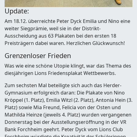
Update:
Am 18.12. überreichte Peter Dyck Emilia und Nino eine
weiter Siegprämie, weil sie in der Distrikt-
Ausscheidung aus 63 Plakaten bei den ersten 18
Preisträgern dabei waren. Herzlichen Glückwunsch!
Grenzenloser Frieden
Was wie eine schöne Utopie klingt, war das Thema des
diesjährigen Lions Friedensplakat Wettbewerbs.
Zum sechsten Mal beteiligte sich auch das Herder-
Gymnasium erfolgreich daran: Die Plakate von Nino
Kröppel (1. Platz), Emilia Witzl (2. Platz), Antonia Hein (3.
Platz) sowie Mia Freund, Felicia von der Osten und
Mathilda Heinze (jeweils 4. Platz) wurden vergangenen
Donnerstag bei der Ausstellungseröffnung in der VR
Bank Forchheim geehrt. Peter Dyck vom Lions Club
Forchheim würdigte die Kreativität der Schülerinnen